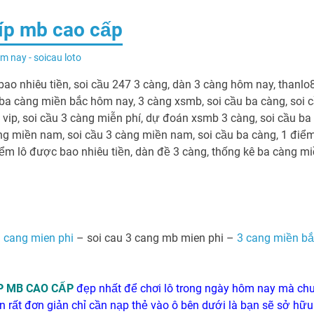
íp mb cao cấp
m nay - soicau loto
bao nhiêu tiền, soi cầu 247 3 càng, dàn 3 càng hôm nay, thanlo
 ba càng miền bắc hôm nay, 3 càng xsmb, soi cầu ba càng, soi 
vip, soi cầu 3 càng miễn phí, dự đoán xsmb 3 càng, soi cầu ba
àng miền nam, soi cầu 3 càng miền nam, soi cầu ba càng, 1 điể
điểm lô được bao nhiêu tiền, dàn đề 3 càng, thống kê ba càng m
3 cang mien phi
– soi cau 3 cang mb mien phi –
3 cang miền bắ
P MB CAO CẤP
đẹp nhất để chơi lô trong ngày hôm nay mà ch
n rất đơn giản chỉ cần nạp thẻ vào ô bên dưới là bạn sẽ sở hữu