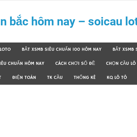
ền bắc hôm nay – soicau lo
o
 LOTO
BẮT XSMB SIÊU CHUẨN 100 HÔM NAY
BẮT XSMB 
IÊU CHUẨN HÔM NAY
CÁCH CHƠI SỐ ĐỀ
CHỌN CẦU LÔ
T
ĐIỆN TOÁN
TK CẦU
THỐNG KÊ
KQ LÔ TÔ