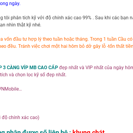
rong ngày.
ôi phân tích kỹ với độ chính xác cao 99% . Sau khi các bạn 
ạn nhìn thật kỹ nhé.
ia vốn đầu tư hợp lý theo tuần hoặc tháng. Trong 1 tuần Cầu có
eo đều. Tránh việc chơi một hai hôm bỏ dở gây lỗ -tổn thất tiề
P 3 CÀNG VÍP MB CAO CẤP
đẹp nhất và VIP nhất của ngày hô
ích và chọn lọc kỹ số đẹp nhất.
, VNMobile…
 độ chính xác cao)
ng nhận được số liên hệ :
khung chát