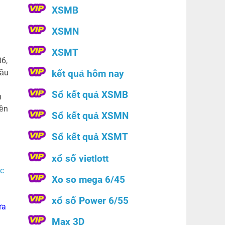
XSMB
XSMN
XSMT
86,
cầu
kết quả hôm nay
Sổ kết quả XSMB
m
iền
Sổ kết quả XSMN
Sổ kết quả XSMT
xổ số vietlott
c
Xo so mega 6/45
xổ số Power 6/55
ưa
Max 3D