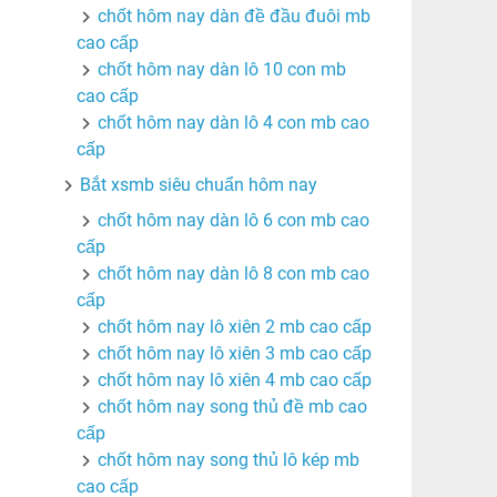
chốt hôm nay dàn đề đầu đuôi mb
cao cấp
chốt hôm nay dàn lô 10 con mb
cao cấp
chốt hôm nay dàn lô 4 con mb cao
cấp
Bắt xsmb siêu chuẩn hôm nay
chốt hôm nay dàn lô 6 con mb cao
cấp
chốt hôm nay dàn lô 8 con mb cao
cấp
chốt hôm nay lô xiên 2 mb cao cấp
chốt hôm nay lô xiên 3 mb cao cấp
chốt hôm nay lô xiên 4 mb cao cấp
chốt hôm nay song thủ đề mb cao
cấp
chốt hôm nay song thủ lô kép mb
cao cấp