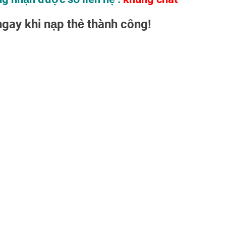
 ngay khi nạp thẻ thành công!