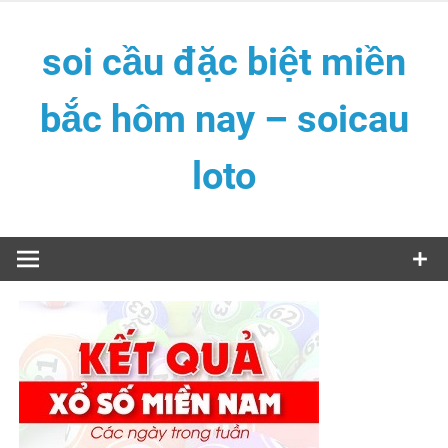
Skip
to
soi cầu đặc biệt miền
content
bắc hôm nay – soicau
loto
soi cầu đặc biệt miền bắc hôm nay – soicau loto