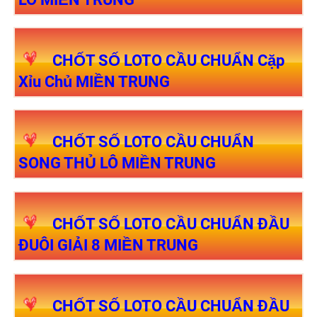
CHỐT SỐ LOTO CẦU CHUẨN Cặp
Xỉu Chủ MIỀN TRUNG
CHỐT SỐ LOTO CẦU CHUẨN
SONG THỦ LÔ MIỀN TRUNG
CHỐT SỐ LOTO CẦU CHUẨN ĐẦU
ĐUÔI GIẢI 8 MIỀN TRUNG
CHỐT SỐ LOTO CẦU CHUẨN ĐẦU