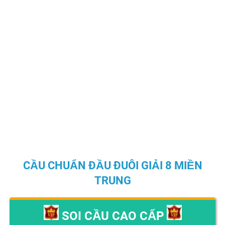
CẦU CHUẨN ĐẦU ĐUÔI GIẢI 8 MIỀN
TRUNG
SOI CẦU CAO CẤP