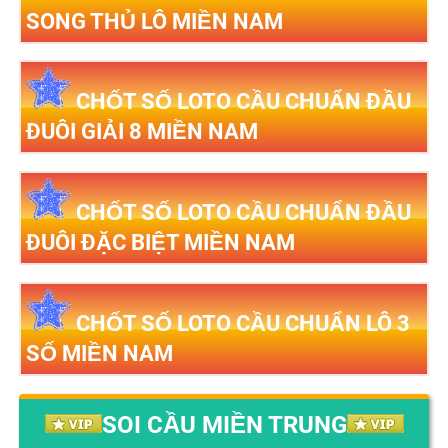
SONG THỦ LÔ MIỀN NAM
CHỐT SỐ LOTO CẦU CHUẨN ĐẦU
ĐUÔI GIẢI 8 MIỀN NAM
CHỐT SỐ LOTO CẦU CHUẨN ĐẦU
ĐUÔI ĐẶC BIỆT MIỀN NAM
CHỐT SỐ LOTO CẦU CHUẨN LÔ 3
SỐ MIỀN NAM
SOI CẦU MIỀN TRUNG