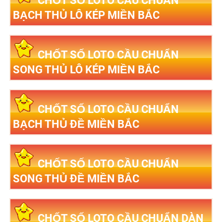
CHỐT SỐ LOTO CẦU CHUẨN
BẠCH THỦ LÔ KÉP MIỀN BẮC
CHỐT SỐ LOTO CẦU CHUẨN
SONG THỦ LÔ KÉP MIỀN BẮC
CHỐT SỐ LOTO CẦU CHUẨN
BẠCH THỦ ĐỀ MIỀN BẮC
CHỐT SỐ LOTO CẦU CHUẨN
SONG THỦ ĐỀ MIỀN BẮC
CHỐT SỐ LOTO CẦU CHUẨN DÀN