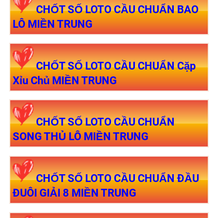
CHỐT SỐ LOTO CẦU CHUẨN BAO
LÔ MIỀN TRUNG
CHỐT SỐ LOTO CẦU CHUẨN Cặp
Xỉu Chủ MIỀN TRUNG
CHỐT SỐ LOTO CẦU CHUẨN
SONG THỦ LÔ MIỀN TRUNG
CHỐT SỐ LOTO CẦU CHUẨN ĐẦU
ĐUÔI GIẢI 8 MIỀN TRUNG