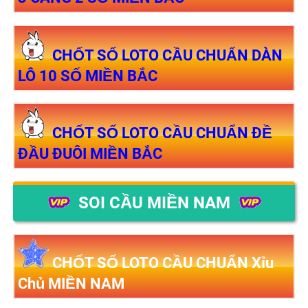
CHỐT SỐ LOTO CẦU CHUẨN DÀN
LÔ 10 SỐ MIỀN BẮC
CHỐT SỐ LOTO CẦU CHUẨN ĐỀ
ĐẦU ĐUÔI MIỀN BẮC
SOI CẦU MIỀN NAM
CHỐT SỐ LOTO CẦU CHUẨN Xỉu
Chủ MIỀN NAM