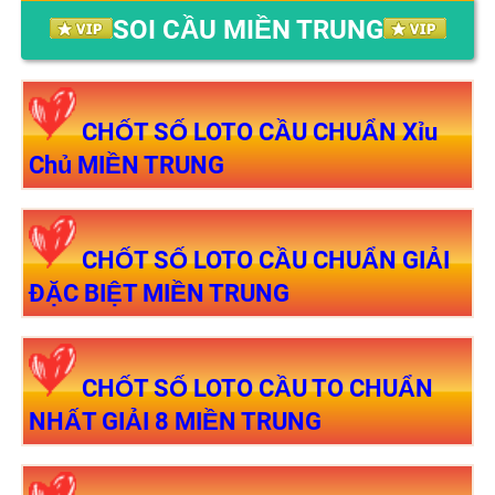
SOI CẦU MIỀN TRUNG
CHỐT SỐ LOTO CẦU CHUẨN Xỉu
Chủ MIỀN TRUNG
CHỐT SỐ LOTO CẦU CHUẨN GIẢI
ĐẶC BIỆT MIỀN TRUNG
CHỐT SỐ LOTO CẦU TO CHUẨN
NHẤT GIẢI 8 MIỀN TRUNG