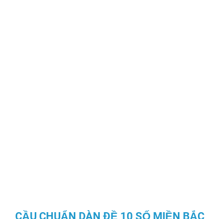
CẦU CHUẨN DÀN ĐỀ 10 SỐ MIỀN BẮC