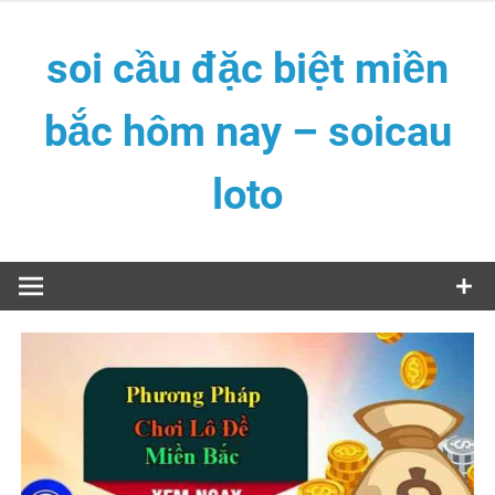
Skip
to
soi cầu đặc biệt miền
content
bắc hôm nay – soicau
loto
soi cầu đặc biệt miền bắc hôm nay – soicau loto