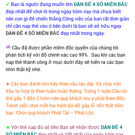
✔
Bạn là người đang muốn tìm
DÀN ĐỀ 4 SỐ MIỀN BẮC
đẹp nhất để chơi lô trong ngày hôm nay mà chưa biết
nên con gì để chiến thắng.Công việc của bạn rất đơn giản
chỉ cần nạp thẻ vào ô bên dưới là bạn sẽ sở hữu ngay
DÀN ĐỀ 4 SỐ MIỀN BẮC
đẹp nhất trong ngày.
Cầu đã được phần mềm độc quyền của chúng tôi
phân tích kỹ với độ chính xác cao 99% . Sau khi các bạn
nạp thẻ thành công ở mục dưới đây sẽ hiện ra các bạn
nhìn thật kỹ nhé.
➤ Các bạn đánh lớn hãy theo cầu lâu dài. Và chia vốn
đầu tư hợp lý theo tuần hoặc tháng. Trong 1 tuần Cầu có
thể gãy 1 đến 2 hôm nên quý khách lưu ý phải theo đều.
Tránh việc chơi một hai hôm bỏ dở gây lỗ -tổn thất tiền
bạc. Chúc quý khách Phát Tài – Phát Lộc.
★
Với thẻ nạp đủ số tiền Bạn sẽ nhận được
DÀN ĐỀ 4
SỐ MIỀN BẮC
đẹp nhất và VIP nhất của ngày hôm nay