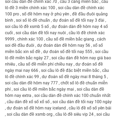
soi cầu dàn đề chính xác 70 , cầu 3 càng miền bắc , cầu
lô đề 3 miền chính xác 100 , soi cầu dàn đề chính xác
100 pro , số đề hôm nay ở phú yên , đề đầu đuôi quảng
bình , soi số lô đề chuẩn , dự đoán số đề tối nay 3 đài ,
soi cầu lô đề xsmb 5 số , dự đoán dàn đề hôm nay 4 số
cuối , soi cầu dàn đề tối nay nuôi , cầu lô đề chính xác
9999 , chính xác 100 , cầu số đề miền bắc giang , cách
soi đề đầu đuôi , dự đoán dàn đề hôm nay 56 , xổ số
miền bắc xin số đề , dự đoán số đề tối nay 555 , soi cầu
lô đề miền bắc ngày 27 , soi cầu dàn đề hôm nay giá bao
nhiêu , cầu số đề miễn phí chiều nay , dự đoán số đề
ngày mai nay 666 , soi cầu lô đề đặc biệt miền bắc , cầu
lô đề chính xác 99 , dự đoán số đề ngày mai 8 tháng 5 ,
soi cầu dàn đề hôm nay 777 , chốt số lô đề chuẩn miễn
phí , soi cầu lô đề miền bắc ngày mai , soi cầu dàn đề
hôm nay extra , soi cầu dàn đề chính xác 100 chuẩn nhất
, cầu dàn đề xổ số xổ số , soi cầu dàn đề tối nay 100 ngày
, dự đoán số đề hôm nay iceland , cầu lô đề xổ số yên bái
, soi cầu dàn đề xsmb org , cầu lô đề siêu vip 24 , soi cầu