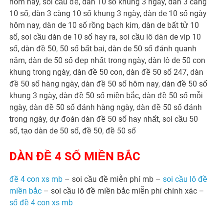
hôm nay, soi cầu đề, dàn 10 số khung 3 ngày, dàn 3 càng
10 số, dàn 3 càng 10 số khung 3 ngày, dàn de 10 số ngày
hôm nay, dàn de 10 số rồng bạch kim, dàn de bất tử 10
số, soi cầu dàn de 10 số hay ra, soi cầu lô dàn de vip 10
số, dàn đề 50, 50 số bất bại, dàn de 50 số đánh quanh
năm, dàn de 50 số đẹp nhất trong ngày, dàn lô de 50 con
khung trong ngày, dàn đề 50 con, dàn đề 50 số 247, dàn
đề 50 số hàng ngày, dàn đề 50 số hôm nay, dàn đề 50 số
khung 3 ngày, dàn đề 50 số miền bắc, dàn đề 50 số mỗi
ngày, dàn đề 50 số đánh hàng ngày, dàn đề 50 số đánh
trong ngày, dự đoán dàn đề 50 số hay nhất, soi cầu 50
số, tạo dàn de 50 số, đề 50, đề 50 số
DÀN ĐỀ 4 SỐ MIỀN BẮC
đề 4 con xs mb
– soi cầu đề miễn phí mb –
soi cầu lô đề
miền bắc
– soi cầu lô đề miền bắc miễn phí chính xác –
số đề 4 con xs mb