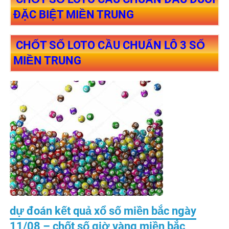
ĐẶC BIỆT MIỀN TRUNG
CHỐT SỐ LOTO CẦU CHUẨN LÔ 3 SỐ
MIỀN TRUNG
dự đoán kết quả xổ số miền bắc ngày
11/08 – chốt số giờ vàng miền bắc