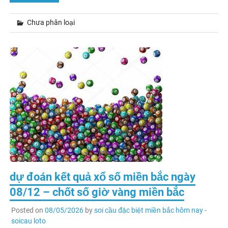
Chưa phân loại
dự đoán kết quả xổ số miền bắc ngày
08/12 – chốt số giờ vàng miền bắc
Posted on
08/05/2026
by
soi cầu đặc biệt miền bắc hôm nay -
soicau loto