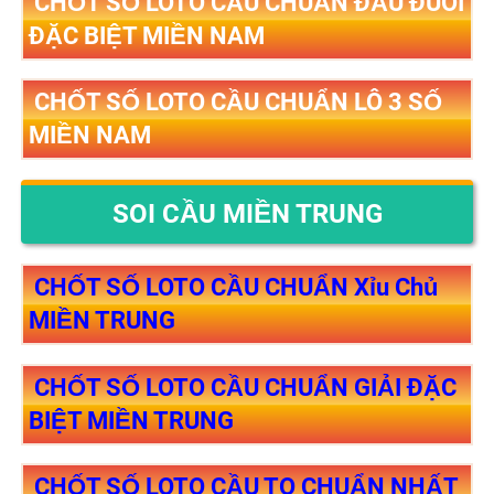
CHỐT SỐ LOTO CẦU CHUẨN ĐẦU ĐUÔI
ĐẶC BIỆT MIỀN NAM
CHỐT SỐ LOTO CẦU CHUẨN LÔ 3 SỐ
MIỀN NAM
SOI CẦU MIỀN TRUNG
CHỐT SỐ LOTO CẦU CHUẨN Xỉu Chủ
MIỀN TRUNG
CHỐT SỐ LOTO CẦU CHUẨN GIẢI ĐẶC
BIỆT MIỀN TRUNG
CHỐT SỐ LOTO CẦU TO CHUẨN NHẤT