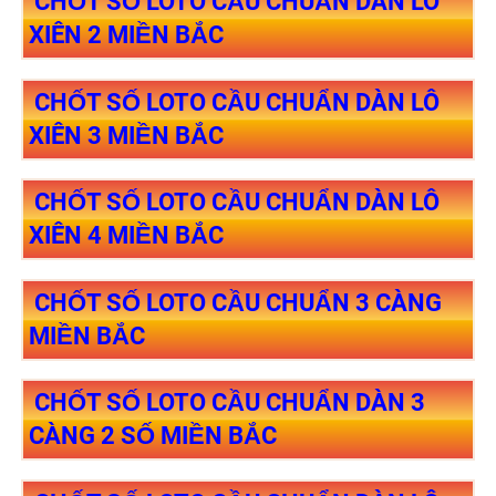
CHỐT SỐ LOTO CẦU CHUẨN DÀN LÔ
XIÊN 2 MIỀN BẮC
CHỐT SỐ LOTO CẦU CHUẨN DÀN LÔ
XIÊN 3 MIỀN BẮC
CHỐT SỐ LOTO CẦU CHUẨN DÀN LÔ
XIÊN 4 MIỀN BẮC
CHỐT SỐ LOTO CẦU CHUẨN 3 CÀNG
MIỀN BẮC
CHỐT SỐ LOTO CẦU CHUẨN DÀN 3
CÀNG 2 SỐ MIỀN BẮC