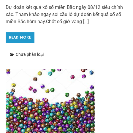
Dự đoán kết quả xổ số miền Bắc ngày 08/12 siêu chính
xác. Tham khảo ngay soi cầu lô dự đoán kết quả xổ số
miền Bắc hôm nay.Chốt số giờ vàng […]
READ MORE
Chưa phân loại