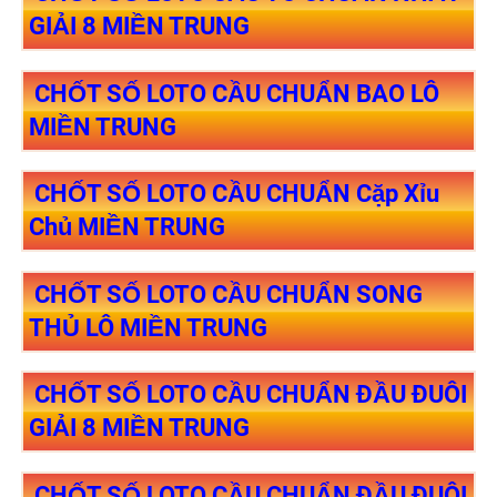
GIẢI 8 MIỀN TRUNG
CHỐT SỐ LOTO CẦU CHUẨN BAO LÔ
MIỀN TRUNG
CHỐT SỐ LOTO CẦU CHUẨN Cặp Xỉu
Chủ MIỀN TRUNG
CHỐT SỐ LOTO CẦU CHUẨN SONG
THỦ LÔ MIỀN TRUNG
CHỐT SỐ LOTO CẦU CHUẨN ĐẦU ĐUÔI
GIẢI 8 MIỀN TRUNG
CHỐT SỐ LOTO CẦU CHUẨN ĐẦU ĐUÔI