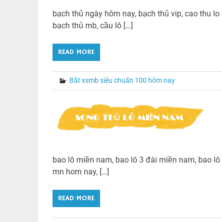
bạch thủ ngày hôm nay, bạch thủ vip, cao thu lo 
bạch thủ mb, cầu lô […]
READ MORE
Bắt xsmb siêu chuẩn 100 hôm nay
bao lô miền nam, bao lô 3 đài miền nam, bao lô
mn hom nay, […]
READ MORE