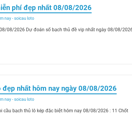
iễn phí đẹp nhất 08/08/2026
m nay - soicau loto
08/08/2026 Dự đoán số bạch thủ đề vip nhất ngày 08/08/2026
lô đẹp nhất hôm nay ngày 08/08/2026
m nay - soicau loto
oi cầu bạch thủ lô kép đặc biệt hôm nay 08/08/2026 : 11 Chốt