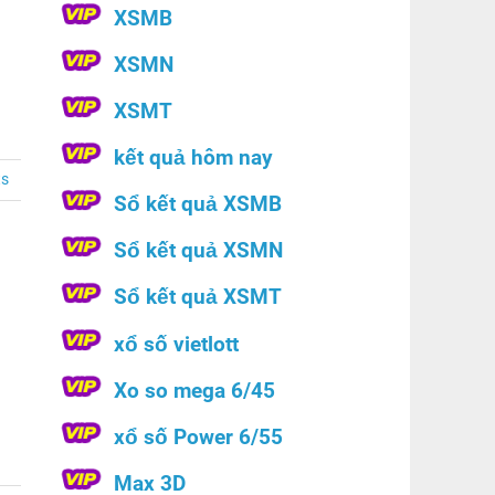
XSMB
XSMN
XSMT
kết quả hôm nay
ts
Sổ kết quả XSMB
Sổ kết quả XSMN
Sổ kết quả XSMT
xổ số vietlott
Xo so mega 6/45
xổ số Power 6/55
Max 3D