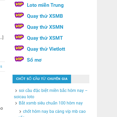
Loto miền Trung
Quay thử XSMB
Quay thử XSMN
…]
Quay thử XSMT
Quay thử Vietlott
Sổ mơ
ts
CHỐT SỐ CẦU TỪ CHUYÊN GIA
soi cầu đặc biệt miền bắc hôm nay –
soicau loto
Bắt xsmb siêu chuẩn 100 hôm nay
ao
chốt hôm nay ba càng víp mb cao