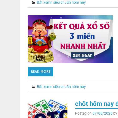
Bắt xsmn siêu chuẩn hôm nay
READ MORE
Bắt xsmn siêu chuẩn hôm nay
chốt hôm nay đ
Posted on
07/08/2026
by