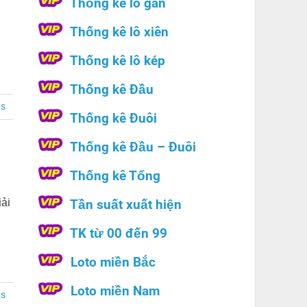
Thống kê lô gan
Thống kê lô xiên
Thống kê lô kép
Thống kê Đầu
ts
Thống kê Đuôi
Thống kê Đầu – Đuôi
Thống kê Tổng
iải
Tần suất xuất hiện
TK từ 00 đến 99
Loto miền Bắc
Loto miền Nam
ts