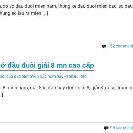
, xo so dau duoi mien nam, thong ke dau duoi mien bac, so dau
hung so lau ra mien […]
152 commen
ớ đầu đuôi giải 8 mn cao cấp
soi cầu đặc biệt miền bắc hôm nay - soicau loto
ải 8 miền nam, giải 8 là đầu hay đuôi, giải 8, giải 8 xổ số, trúng g
…]
95 commen