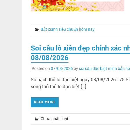
Bắt xsmn siêu chuẩn hôm nay
Soi cầu lô xiên đẹp chính xác 
08/08/2026
Posted on
07/08/2026
by
soi cầu đặc biệt miền bắc hô
Số bạch thủ lô đặc biệt ngày 08/08/2026 : 75 S
song thủ thủ lô đặc biệt […]
READ MORE
Chưa phân loại