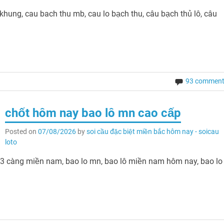
khung, cau bach thu mb, cau lo bạch thu, câu bạch thủ lô, câu
93 commen
chốt hôm nay bao lô mn cao cấp
Posted on
07/08/2026
by
soi cầu đặc biệt miền bắc hôm nay - soicau
loto
 3 càng miền nam, bao lo mn, bao lô miền nam hôm nay, bao lo